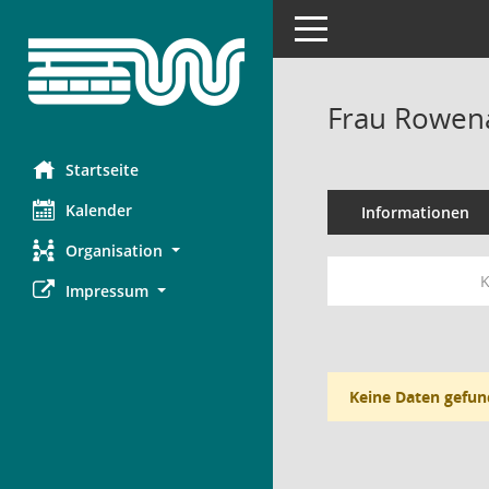
Toggle navigation
Frau Rowena
Startseite
Kalender
Informationen
Organisation
K
Impressum
Keine Daten gefun