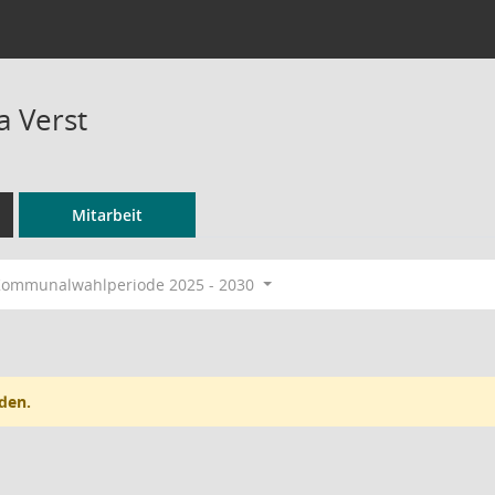
 Verst
Mitarbeit
ommunalwahlperiode 2025 - 2030
den.