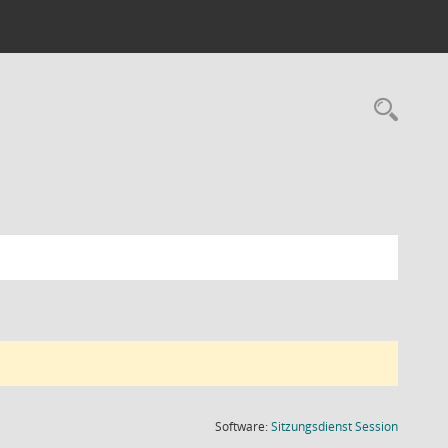
Rec
(Wird in
Software:
Sitzungsdienst
Session