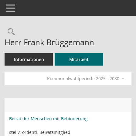
Toggle navigation
Rechercheauswahl
Herr Frank Brüggemann
Informationen
Mitarbeit
Kommunalwahlperiode 2025 - 2030
Beirat der Menschen mit Behinderung
stellv. ordentl. Beiratsmitglied