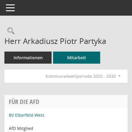
Toggle navigation
Rechercheauswahl
Herr Arkadiusz Piotr Partyka
Informationen
Mitarbeit
Kommunalwahlperiode 2025 - 2030
FÜR DIE AFD
BV Elberfeld-West
AfD Mitglied