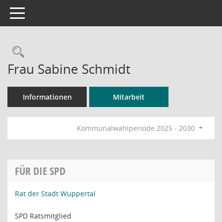
Toggle navigation
Rechercheauswahl
Frau Sabine Schmidt
Informationen
Mitarbeit
Kommunalwahlperiode 2025 - 2030
FÜR DIE SPD
Rat der Stadt Wuppertal
SPD Ratsmitglied