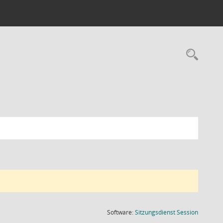
Rec
(Wird in
Software:
Sitzungsdienst
Session