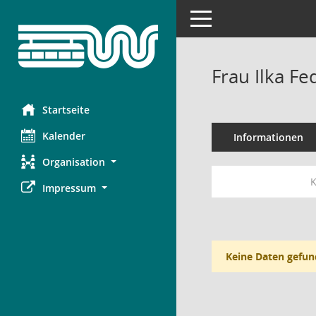
Toggle navigation
Frau Ilka F
Startseite
Kalender
Informationen
Organisation
K
Impressum
Keine Daten gefun