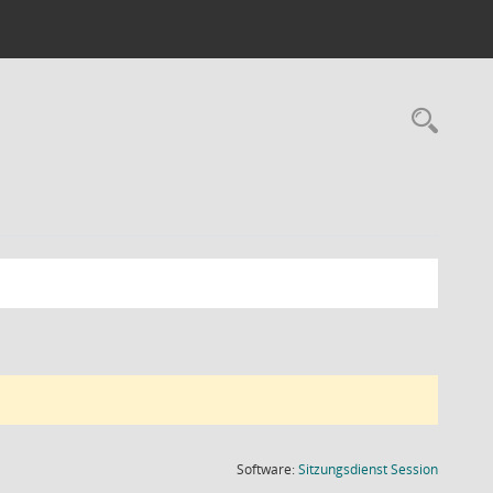
Rec
(Wird in
Software:
Sitzungsdienst
Session