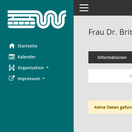
Toggle navigation
Frau Dr. Bri
Startseite
Kalender
Informationen
Organisation
K
Impressum
Keine Daten gefun