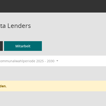
tta Lenders
Mitarbeit
ommunalwahlperiode 2025 - 2030
den.