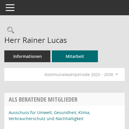
Toggle navigation
Rechercheauswahl
Herr Rainer Lucas
Informationen
Mitarbeit
Kommunalwahlperiode 2025 - 2030
ALS BERATENDE MITGLIEDER
Ausschuss für Umwelt, Gesundheit, Klima,
Verbraucherschutz und Nachhaltigkeit