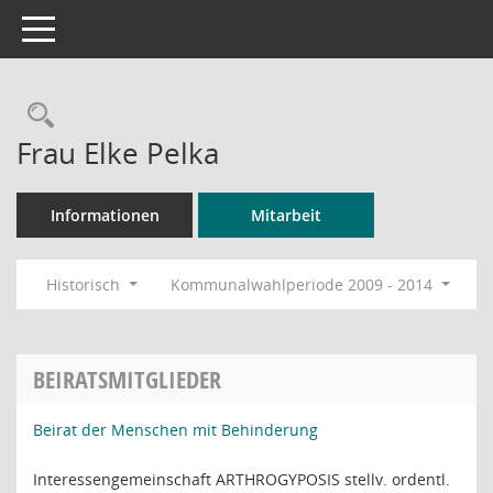
Toggle navigation
Rechercheauswahl
Frau Elke Pelka
Informationen
Mitarbeit
Historisch
Kommunalwahlperiode 2009 - 2014
BEIRATSMITGLIEDER
Beirat der Menschen mit Behinderung
Interessengemeinschaft ARTHROGYPOSIS stellv. ordentl.