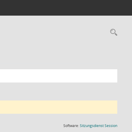
Rec
(Wird in
Software:
Sitzungsdienst
Session