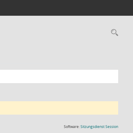
Rec
(Wird in
Software:
Sitzungsdienst
Session