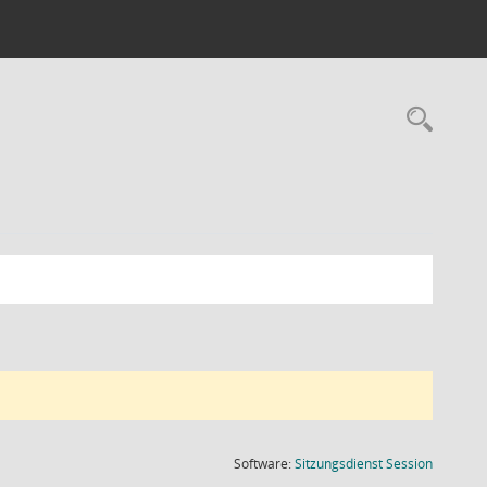
Rec
(Wird in
Software:
Sitzungsdienst
Session