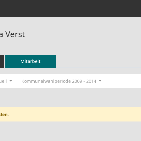
 Verst
Mitarbeit
uell
Kommunalwahlperiode 2009 - 2014
den.