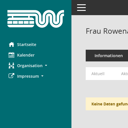
Toggle navigation
Frau Rowena
Startseite
Kalender
Informationen
Organisation
Aktuell
Akt
Impressum
Keine Daten gefun