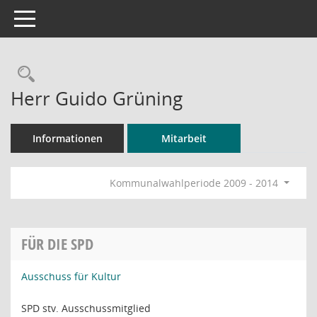
Toggle navigation
Rechercheauswahl
Herr Guido Grüning
Informationen
Mitarbeit
Kommunalwahlperiode 2009 - 2014
FÜR DIE SPD
Ausschuss für Kultur
SPD stv. Ausschussmitglied