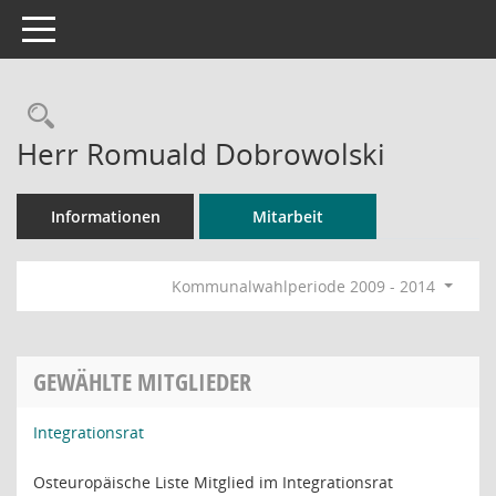
Toggle navigation
Rechercheauswahl
Herr Romuald Dobrowolski
Informationen
Mitarbeit
Kommunalwahlperiode 2009 - 2014
GEWÄHLTE MITGLIEDER
Integrationsrat
Osteuropäische Liste Mitglied im Integrationsrat