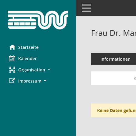
Toggle navigation
Frau Dr. Mar
Startseite
Kalender
Informationen
Organisation
K
Impressum
Keine Daten gefun