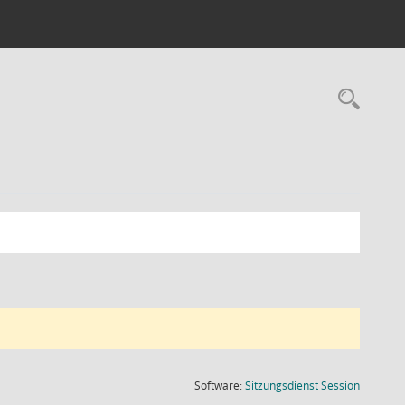
Rec
(Wird in
Software:
Sitzungsdienst
Session