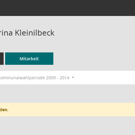
ina Kleinilbeck
Mitarbeit
ommunalwahlperiode 2009 - 2014
den.