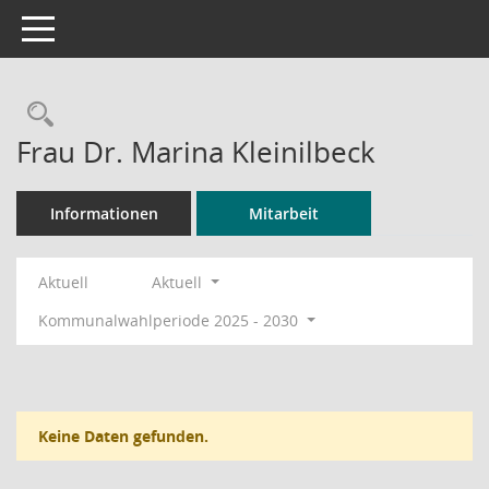
Toggle navigation
Rechercheauswahl
Frau Dr. Marina Kleinilbeck
Informationen
Mitarbeit
Aktuell
Aktuell
Kommunalwahlperiode 2025 - 2030
Keine Daten gefunden.