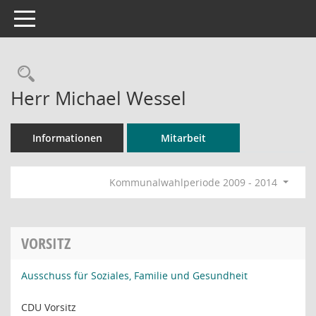
Toggle navigation
Rechercheauswahl
Herr Michael Wessel
Informationen
Mitarbeit
Kommunalwahlperiode 2009 - 2014
VORSITZ
Ausschuss für Soziales, Familie und Gesundheit
CDU Vorsitz