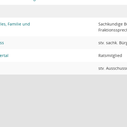
les, Familie und
Sachkundige Bü
Fraktionssprec
ss
stv. sachk. Bür
ertal
Ratsmitglied
stv. Ausschuss