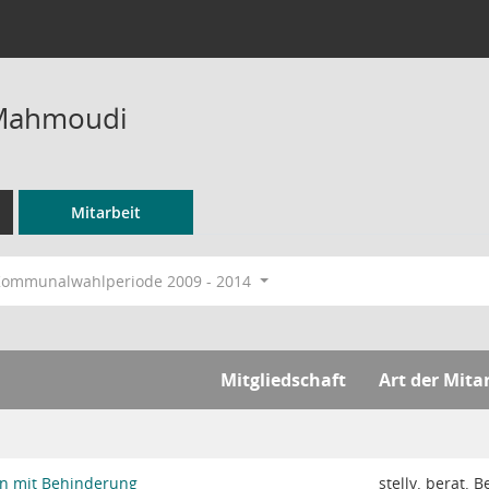
 Mahmoudi
Mitarbeit
ommunalwahlperiode 2009 - 2014
Mitgliedschaft
Art der Mita
en mit Behinderung
stellv. berat. B