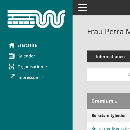
Toggle navigation
Frau Petra
Startseite
Kalender
Informationen
Organisation
K
Impressum
Gremium
Beiratsmitglieder
Beirat der Mensch