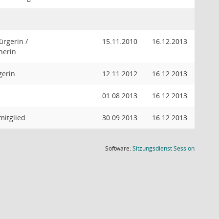
rgerin /
15.11.2010
16.12.2013
herin
gerin
12.11.2012
16.12.2013
01.08.2013
16.12.2013
mitglied
30.09.2013
16.12.2013
(Wird in
Software:
Sitzungsdienst
Session