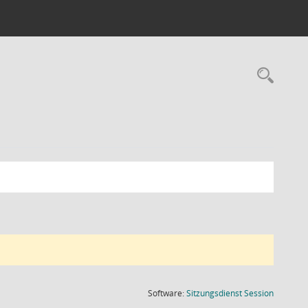
Rec
(Wird in
Software:
Sitzungsdienst
Session