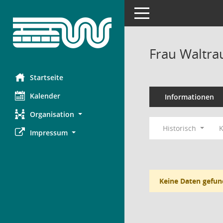
Toggle navigation
Frau Waltr
Startseite
Kalender
Informationen
Organisation
Historisch
K
Impressum
Keine Daten gefun