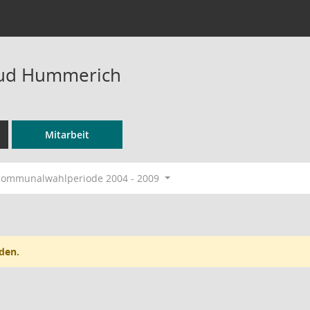
aud Hummerich
Mitarbeit
ommunalwahlperiode 2004 - 2009
den.