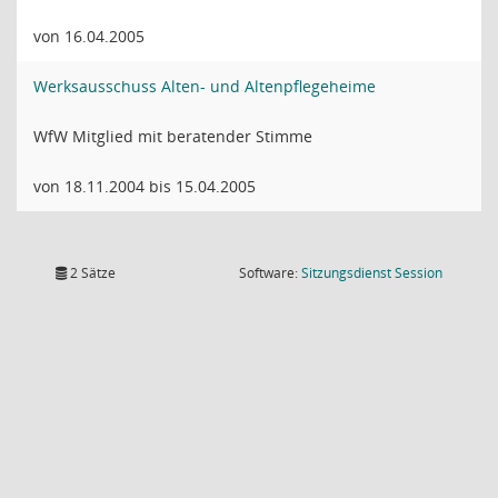
von 16.04.2005
Werksausschuss Alten- und Altenpflegeheime
WfW Mitglied mit beratender Stimme
von 18.11.2004 bis 15.04.2005
(Wird in
2 Sätze
Software:
Sitzungsdienst
Session