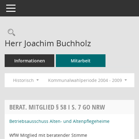
Toggle navigation
Rechercheauswahl
Herr Joachim Buchholz
Informationen
Mitarbeit
Historisch
Kommunalwahlperiode 2004 - 2009
BERAT. MITGLIED § 58 I S. 7 GO NRW
Betriebsausschuss Alten- und Altenpflegeheime
WfW Mitglied mit beratender Stimme