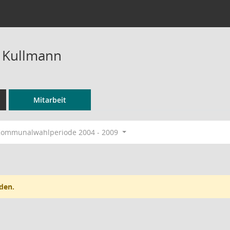
 Kullmann
Mitarbeit
ommunalwahlperiode 2004 - 2009
den.