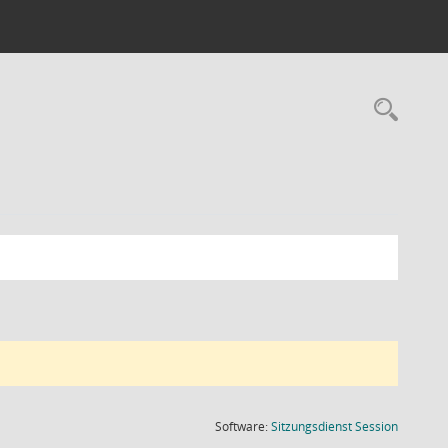
Rec
(Wird in
Software:
Sitzungsdienst
Session