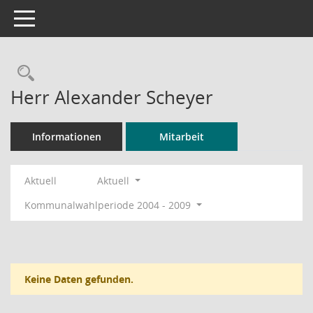
Toggle navigation
Rechercheauswahl
Herr Alexander Scheyer
Informationen
Mitarbeit
Aktuell
Aktuell
Kommunalwahlperiode 2004 - 2009
Keine Daten gefunden.