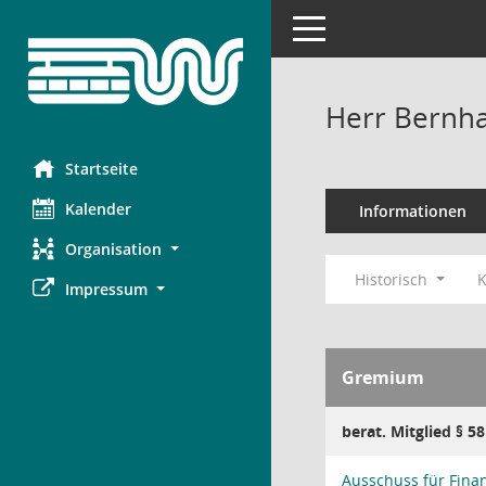
Toggle navigation
Herr Bernh
Startseite
Kalender
Informationen
Organisation
Historisch
K
Impressum
Gremium
berat. Mitglied § 5
Ausschuss für Fina