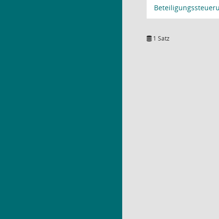
Beteiligungssteuer
1 Satz