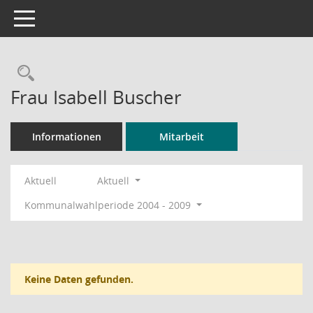
Toggle navigation
Rechercheauswahl
Frau Isabell Buscher
Informationen
Mitarbeit
Aktuell
Aktuell
Kommunalwahlperiode 2004 - 2009
Keine Daten gefunden.