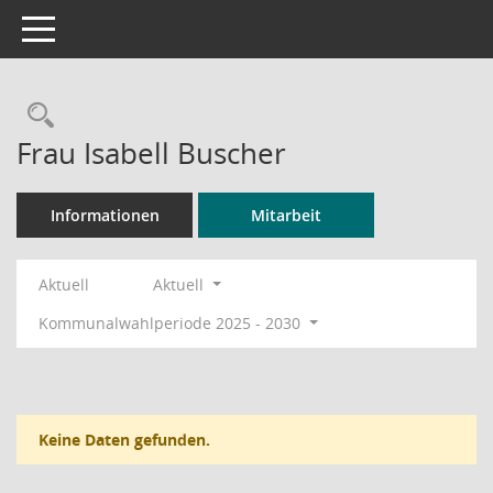
Toggle navigation
Rechercheauswahl
Frau Isabell Buscher
Informationen
Mitarbeit
Aktuell
Aktuell
Kommunalwahlperiode 2025 - 2030
Keine Daten gefunden.