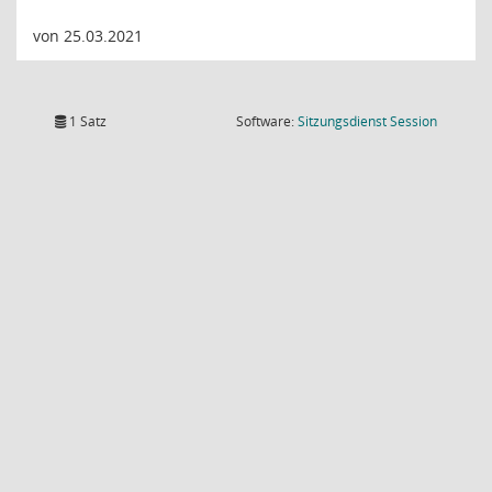
von 25.03.2021
(Wird in
1 Satz
Software:
Sitzungsdienst
Session