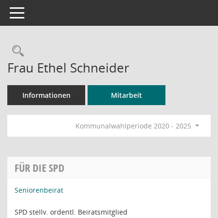
Toggle navigation
Rechercheauswahl
Frau Ethel Schneider
Informationen
Mitarbeit
Kommunalwahlperiode 2020 - 2025
FÜR DIE SPD
Seniorenbeirat
SPD stellv. ordentl. Beiratsmitglied