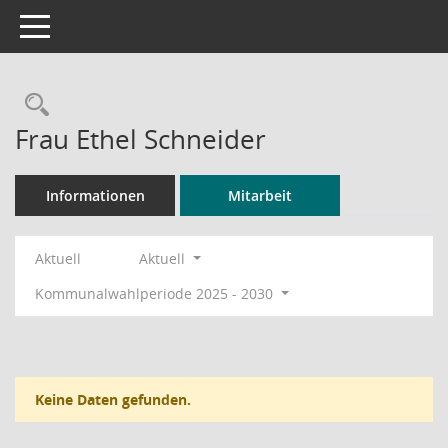
Toggle navigation
Rechercheauswahl
Frau Ethel Schneider
Informationen
Mitarbeit
Aktuell
Aktuell
Kommunalwahlperiode 2025 - 2030
Keine Daten gefunden.