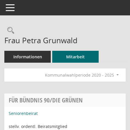
Toggle navigation
Rechercheauswahl
Frau Petra Grunwald
Informationen
Mitarbeit
Kommunalwahlperiode 2020 - 2025
FÜR BÜNDNIS 90/DIE GRÜNEN
Seniorenbeirat
stellv. ordentl. Beiratsmitglied