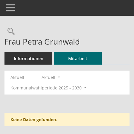
Toggle navigation
Rechercheauswahl
Frau Petra Grunwald
Informationen
Mitarbeit
Aktuell
Aktuell
Kommunalwahlperiode 2025 - 2030
Keine Daten gefunden.