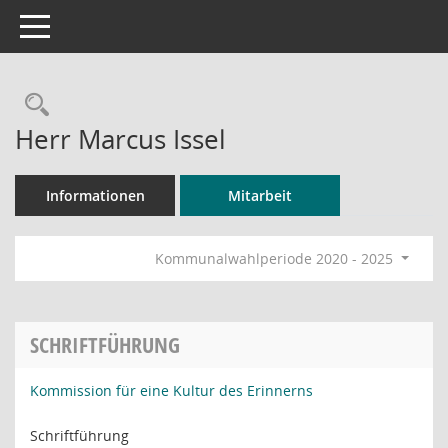
Toggle navigation
Rechercheauswahl
Herr Marcus Issel
Informationen
Mitarbeit
Kommunalwahlperiode 2020 - 2025
SCHRIFTFÜHRUNG
Kommission für eine Kultur des Erinnerns
Schriftführung