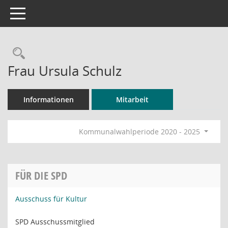
Toggle navigation
Rechercheauswahl
Frau Ursula Schulz
Informationen
Mitarbeit
Kommunalwahlperiode 2020 - 2025
FÜR DIE SPD
Ausschuss für Kultur
SPD Ausschussmitglied