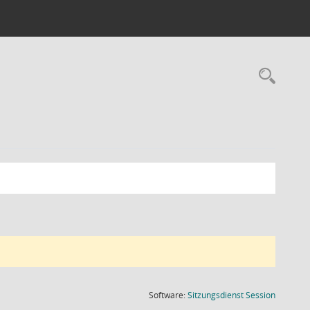
Rec
(Wird in
Software:
Sitzungsdienst
Session