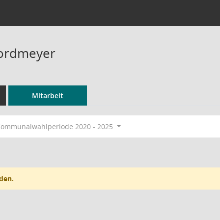
Nordmeyer
Mitarbeit
ommunalwahlperiode 2020 - 2025
den.