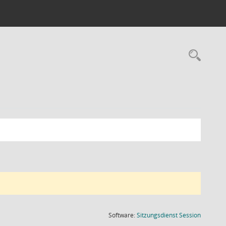
Rec
(Wird in
Software:
Sitzungsdienst
Session