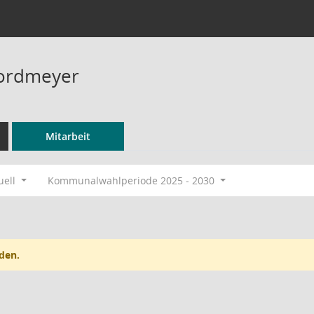
Nordmeyer
Mitarbeit
uell
Kommunalwahlperiode 2025 - 2030
den.