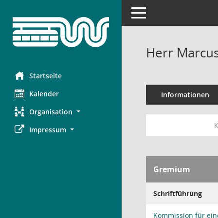
Toggle navigation
Herr Marcus
Startseite
Kalender
Informationen
Organisation
K
Impressum
Gremium
Schriftführung
Kommission für ein