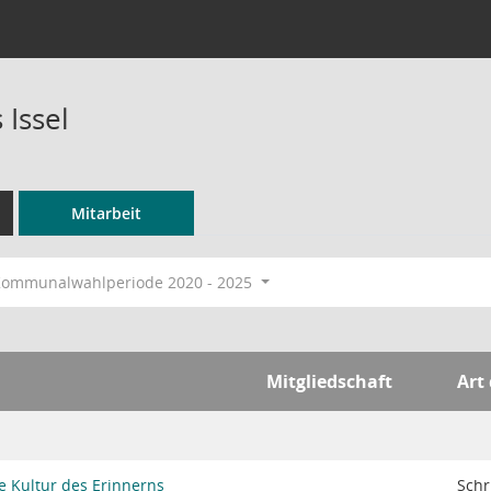
 Issel
Mitarbeit
ommunalwahlperiode 2020 - 2025
Mitgliedschaft
Art
e Kultur des Erinnerns
Schr