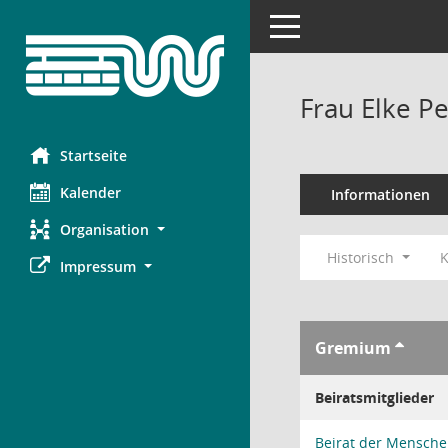
Toggle navigation
Frau Elke Pe
Startseite
Kalender
Informationen
Organisation
Historisch
K
Impressum
Gremium
Beiratsmitglieder
Beirat der Mensche