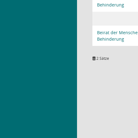
Behinderung
Beirat der Mensche
Behinderung
2 Sätze