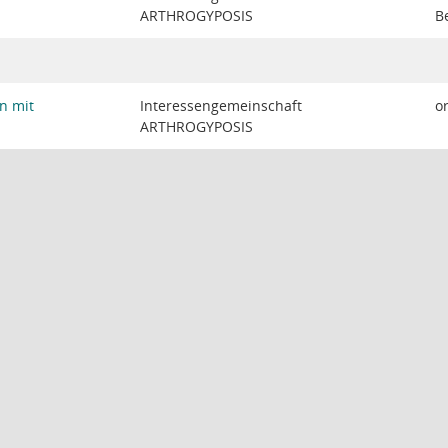
ARTHROGYPOSIS
B
n mit
Interessengemeinschaft
o
ARTHROGYPOSIS