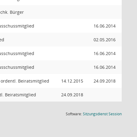
achk. Bürger
Ausschussmitglied
16.06.2014
ied
02.05.2016
Ausschussmitglied
16.06.2014
Ausschussmitglied
16.06.2014
. ordentl. Beiratsmitglied
14.12.2015
24.09.2018
l. Beiratsmitglied
24.09.2018
(Wird in
Software:
Sitzungsdienst
Session