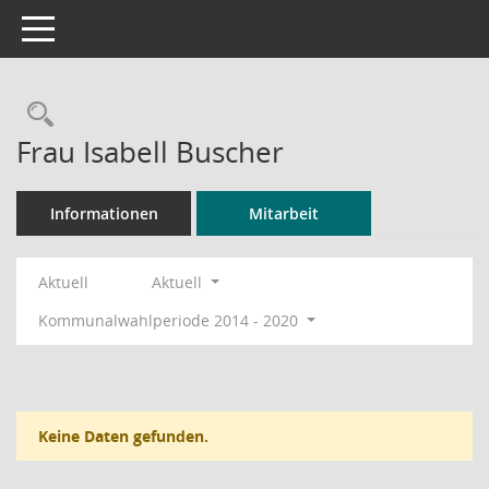
Toggle navigation
Rechercheauswahl
Frau Isabell Buscher
Informationen
Mitarbeit
Aktuell
Aktuell
Kommunalwahlperiode 2014 - 2020
Keine Daten gefunden.