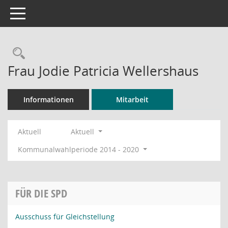
Toggle navigation
Rechercheauswahl
Frau Jodie Patricia Wellershaus
Informationen
Mitarbeit
Aktuell
Aktuell
Kommunalwahlperiode 2014 - 2020
FÜR DIE SPD
Ausschuss für Gleichstellung