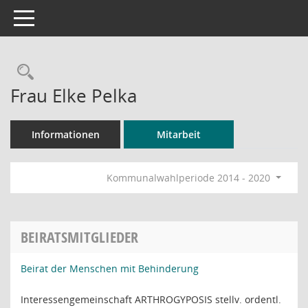
Toggle navigation
Rechercheauswahl
Frau Elke Pelka
Informationen
Mitarbeit
Kommunalwahlperiode 2014 - 2020
BEIRATSMITGLIEDER
Beirat der Menschen mit Behinderung
Interessengemeinschaft ARTHROGYPOSIS stellv. ordentl.