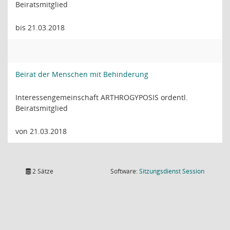
Beiratsmitglied
bis 21.03.2018
Beirat der Menschen mit Behinderung
Interessengemeinschaft ARTHROGYPOSIS ordentl.
Beiratsmitglied
von 21.03.2018
(Wird in
2 Sätze
Software:
Sitzungsdienst
Session