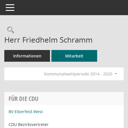
Toggle navigation
Rechercheauswahl
Herr Friedhelm Schramm
Informationen
Mitarbeit
Kommunalwahlperiode 2014 - 2020
FÜR DIE CDU
BV Elberfeld-West
CDU Bezirksvertreter