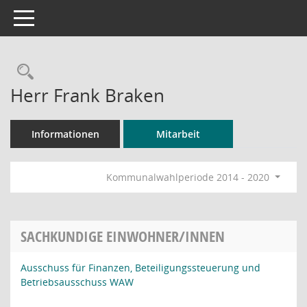
Toggle navigation
Rechercheauswahl
Herr Frank Braken
Informationen
Mitarbeit
Kommunalwahlperiode 2014 - 2020
SACHKUNDIGE EINWOHNER/INNEN
Ausschuss für Finanzen, Beteiligungssteuerung und
Betriebsausschuss WAW