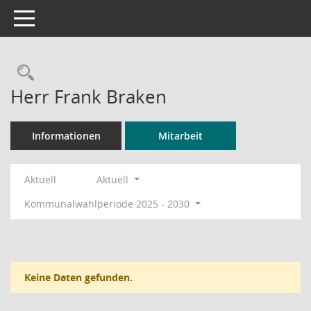
Toggle navigation
Rechercheauswahl
Herr Frank Braken
Informationen
Mitarbeit
Aktuell
Aktuell
Kommunalwahlperiode 2025 - 2030
Keine Daten gefunden.