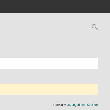
Rec
(Wird in
Software:
Sitzungsdienst
Session