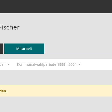
Fischer
Mitarbeit
uell
Kommunalwahlperiode 1999 - 2004
den.