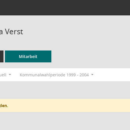
 Verst
Mitarbeit
uell
Kommunalwahlperiode 1999 - 2004
den.