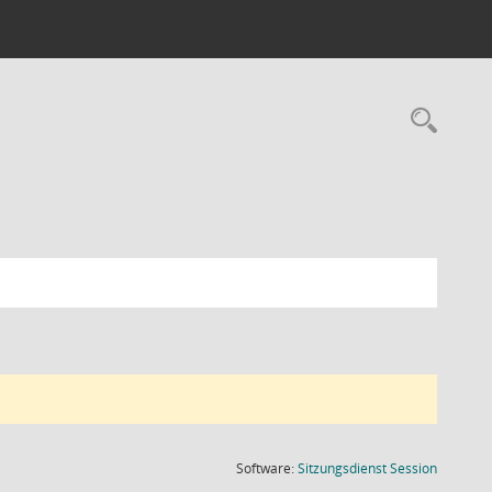
Rec
(Wird in
Software:
Sitzungsdienst
Session