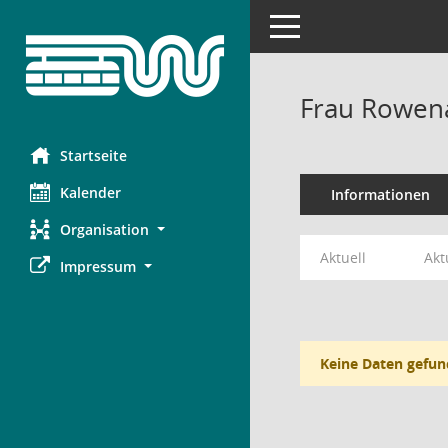
Toggle navigation
Frau Rowena
Startseite
Kalender
Informationen
Organisation
Aktuell
Akt
Impressum
Keine Daten gefun