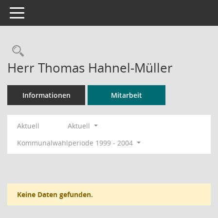
Toggle navigation
Rechercheauswahl
Herr Thomas Hahnel-Müller
Informationen
Mitarbeit
Aktuell
Aktuell
Kommunalwahlperiode 1999 - 2004
Keine Daten gefunden.