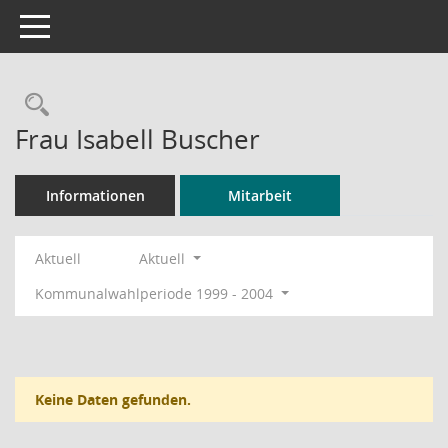
Toggle navigation
Rechercheauswahl
Frau Isabell Buscher
Informationen
Mitarbeit
Aktuell
Aktuell
Kommunalwahlperiode 1999 - 2004
Keine Daten gefunden.