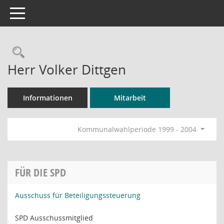
Toggle navigation
Rechercheauswahl
Herr Volker Dittgen
Informationen
Mitarbeit
Kommunalwahlperiode 1999 - 2004
FÜR DIE SPD
Ausschuss für Beteiligungssteuerung
SPD Ausschussmitglied