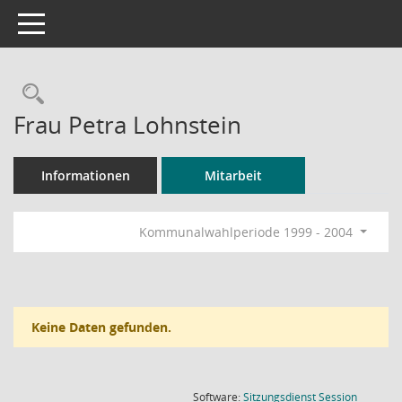
Toggle navigation
Rechercheauswahl
Frau Petra Lohnstein
Informationen
Mitarbeit
Kommunalwahlperiode 1999 - 2004
Keine Daten gefunden.
(Wird in
Software:
Sitzungsdienst
Session