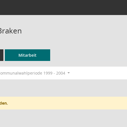
Braken
Mitarbeit
ommunalwahlperiode 1999 - 2004
den.