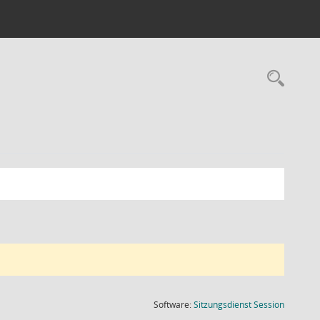
Rec
(Wird in
Software:
Sitzungsdienst
Session