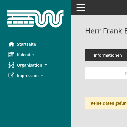
Toggle navigation
Herr Frank 
Startseite
Kalender
Informationen
Organisation
K
Impressum
Keine Daten gefun