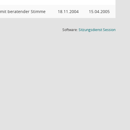
 mit beratender Stimme
18.11.2004
15.04.2005
(Wird in
Software:
Sitzungsdienst
Session