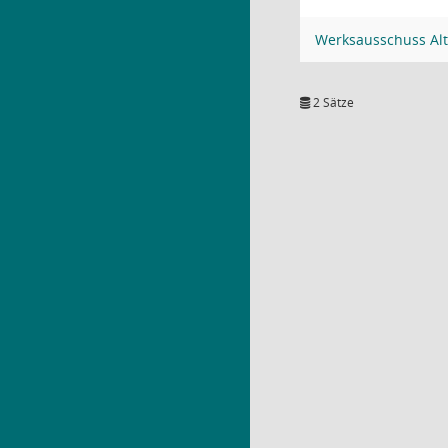
Werksausschuss Alt
2 Sätze