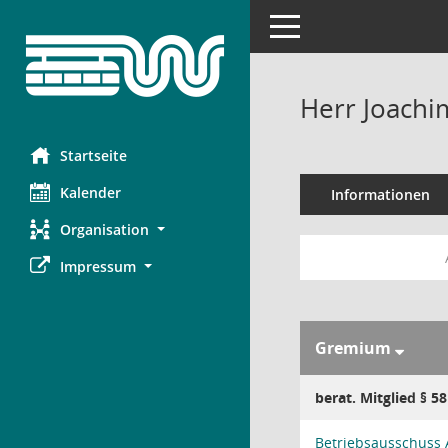
Toggle navigation
Herr Joachi
Startseite
Kalender
Informationen
Organisation
Impressum
Gremium
berat. Mitglied § 5
Betriebsausschuss 